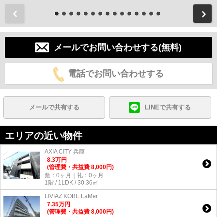
前
メールでお問い合わせする(無料)
電話でお問い合わせする
メールで共有する
LINEで共有する
エリアの近い物件
AXIA CITY 兵庫
8.3
万
円
(管理費・共益費 8,000円)
敷：0ヶ月｜礼：0ヶ月
1階 / 1LDK / 30.36㎡
LIVIAZ KOBE LaMer
7.35
万
円
(管理費・共益費 8,000円)