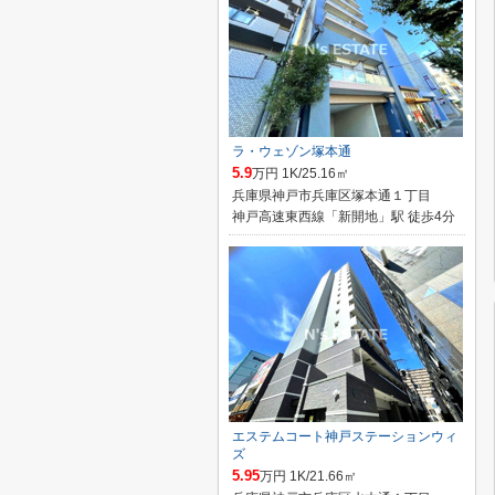
ラ・ウェゾン塚本通
5.9
万円 1K/25.16㎡
兵庫県神戸市兵庫区塚本通１丁目
神戸高速東西線「新開地」駅 徒歩4分
エステムコート神戸ステーションウィ
ズ
5.95
万円 1K/21.66㎡