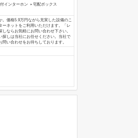
タ付インターホン
宅配ボックス
。価格5.9万円ながら充実した設備のこ
ターネットをご利用いただけます。「レ
探しならお気軽にお問い合わせ下さい。
い探しは当社にお任せください。当社で
お問い合わせをお待ちしております。