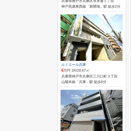
兵庫県神戸市兵庫区水木通１丁目
神戸高速東西線「新開地」駅 徒歩2分
ルミエール兵庫
6
万円 1R/28.67㎡
兵庫県神戸市兵庫区三川口町３丁目
山陽本線「兵庫」駅 徒歩6分