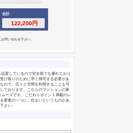
合計
にお問い合わせ下さい。
を設置しているので安全面でも優れており
受け取りのために早く帰宅する必要があ
なので、広々と空間を利用することも可
しております。こちらのマンションの家
がスムーズです。こだわりポイント満載のレ
る要素の一つに、住まいというものがあ
下さい。