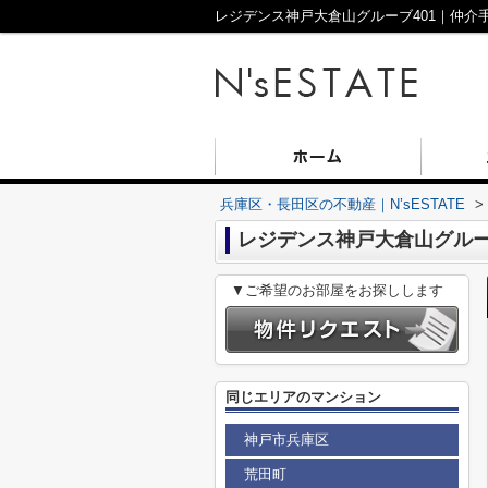
兵庫区・長田区の不動産｜N’sESTATE
>
レジデンス神戸大倉山グルーブ
▼ご希望のお部屋をお探しします
同じエリアのマンション
神戸市兵庫区
荒田町