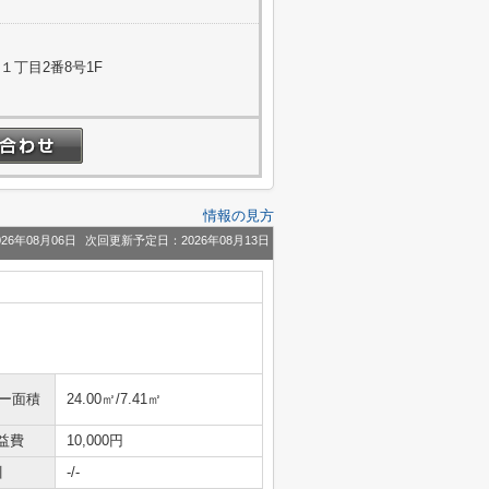
１丁目2番8号1F
情報の見方
26年08月06日
次回更新予定日：2026年08月13日
ニー面積
24.00㎡/7.41㎡
益費
10,000円
引
-/-