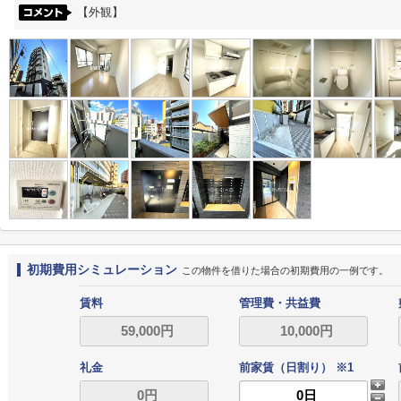
【外観】
初期費用シミュレーション
この物件を借りた場合の初期費用の一例です。
賃料
管理費・共益費
礼金
前家賃（日割り） ※1