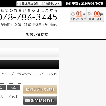
最終更新：2026年08月07日
01
00
件
件
最近見た物件
検討リスト
業時間：10:00～24:00
定休日：年中無休
山グルーブ」はいかがでしょうか。ワンち
金
礼金
ヶ月
0ヶ月