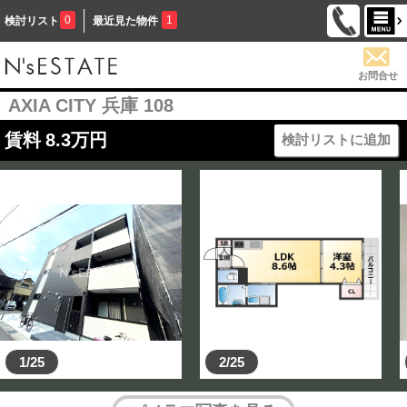
0
1
検討リスト
最近見た物件
お問合せ
AXIA CITY 兵庫 108
賃料
8.3
万円
検討リストに追加
1/25
2/25