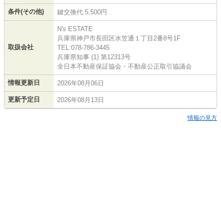
条件(その他)
鍵交換代:5,500円
N's ESTATE
兵庫県神戸市長田区水笠通１丁目2番8号1F
取扱会社
TEL:078-786-3445
兵庫県知事 (1) 第12313号
全日本不動産保証協会・不動産公正取引協議会
情報更新日
2026年08月06日
更新予定日
2026年08月13日
情報の見方