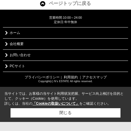
ページトップに戻る
営業時間:10:00～24:00
定休日:年中無休
ホーム
会社概要
お問い合わせ
PCサイト
プライバシーポリシー
利用規約
｜アクセスマップ
｜
Copyright(c) N's ESTATE All rights reserved.
当サイトでは、お客様の当サイト利用状況把握、サービス向上検討を目的と
して、クッキー（Cookie）を使用しています。
詳しくは、当社の
「Cookieの取扱いについて」
をご確認ください。
閉じる