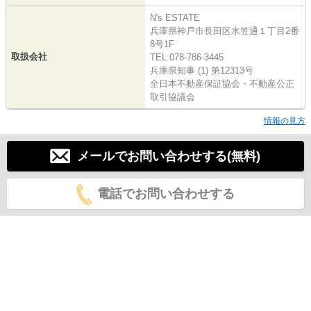
N's ESTATE
兵庫県神戸市長田区水笠通１丁目2番
8号1F
取扱会社
TEL:078-786-3445
兵庫県知事 (1) 第12313号
全日本不動産保証協会・不動産公正
取引協議会
情報の見方
メールでお問い合わせする(無料)
電話でお問い合わせする