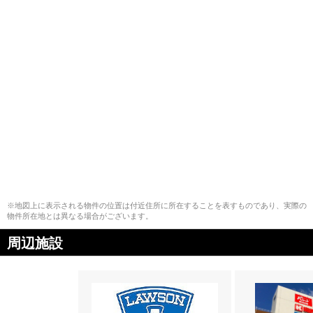
※地図上に表示される物件の位置は付近住所に所在することを表すものであり、実際の
物件所在地とは異なる場合がございます。
周辺施設