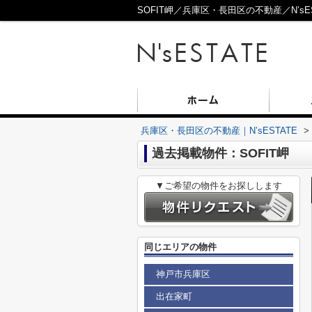
SOFIT岬／兵庫区・長田区の不動産／N’sES
兵庫区・長田区の不動産｜N’sESTATE
>
過去掲載物件：SOFIT岬
▼ご希望の物件をお探しします
同じエリアの物件
神戸市兵庫区
出在家町