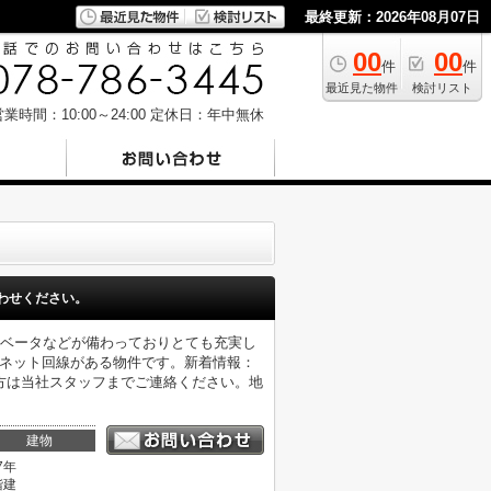
最終更新：2026年08月07日
00
00
件
件
最近見た物件
検討リスト
業時間：10:00～24:00
定休日：年中無休
わせください。
レベータなどが備わっておりとても充実し
ーネット回線がある物件です。新着情報：
い方は当社スタッフまでご連絡ください。地
建物
7年
階建