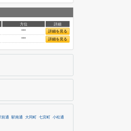
方位
詳細
***
詳細を見る
***
詳細を見る
駅前通
駅南通
大同町
七宮町
小松通