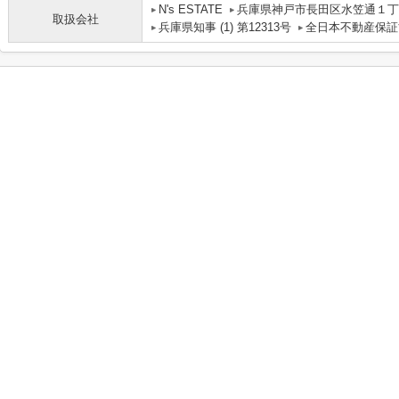
N's ESTATE
兵庫県神戸市長田区水笠通１丁目
取扱会社
兵庫県知事 (1) 第12313号
全日本不動産保証