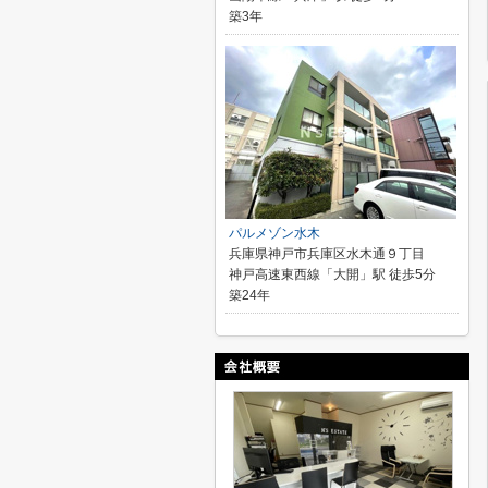
築3年
パルメゾン水木
兵庫県神戸市兵庫区水木通９丁目
神戸高速東西線「大開」駅 徒歩5分
築24年