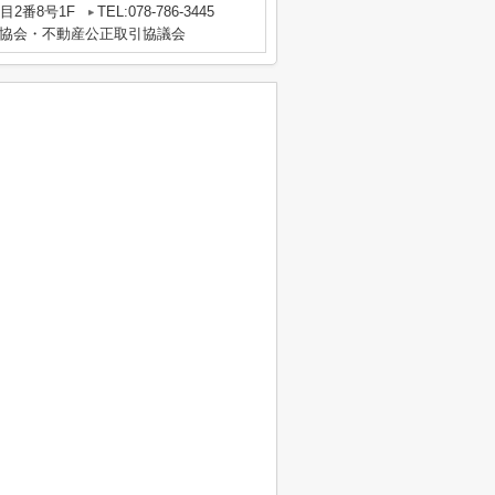
2番8号1F
TEL:078-786-3445
協会・不動産公正取引協議会