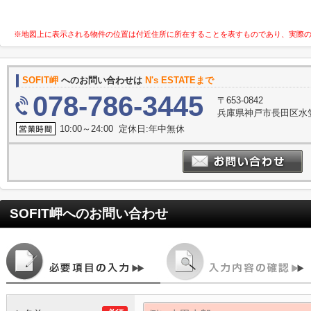
※地図上に表示される物件の位置は付近住所に所在することを表すものであり、実際
SOFIT岬
へのお問い合わせは
N's ESTATEまで
078-786-3445
〒653-0842
兵庫県神戸市長田区水笠
10:00～24:00 定休日:年中無休
SOFIT岬
へのお問い合わせ