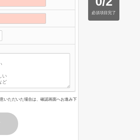
0
/
2
必須項目完了
意いただいた場合は、確認画面へお進み下
す