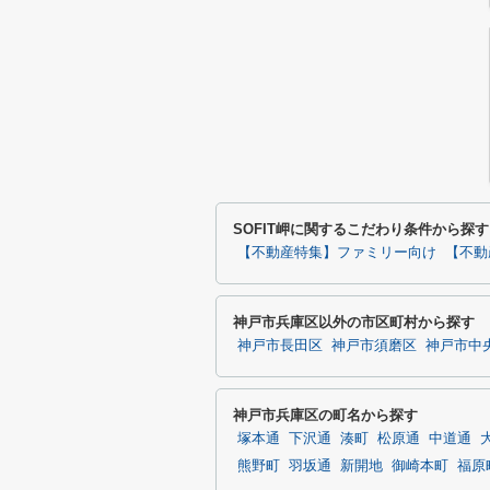
SOFIT岬に関するこだわり条件から探す
【不動産特集】ファミリー向け
【不動
神戸市兵庫区以外の市区町村から探す
神戸市長田区
神戸市須磨区
神戸市中
神戸市兵庫区の町名から探す
塚本通
下沢通
湊町
松原通
中道通
熊野町
羽坂通
新開地
御崎本町
福原