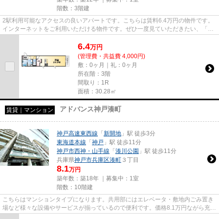
階数：3階建
2駅利用可能なアクセスの良いアパートです。こちらは賃料6.4万円の物件です。
インターネットをご利用いただける物件です。ぜひ一度見ていただきたい、「サ
ニーハイツ松本通」です。で...
6.4
万
円
(管理費・共益費 4,000円)
敷：0ヶ月｜礼：0ヶ月
所在階：3階
間取り：1R
面積：30.28㎡
アドバンス神戸湊町
賃貸｜マンション
神戸高速東西線
「
新開地
」駅 徒歩3分
東海道本線
「
神戸
」駅 徒歩11分
神戸市西神・山手線
「
湊川公園
」駅 徒歩11分
兵庫県
神戸市兵庫区
湊町
３丁目
8.1
万円
築年数：築18年 ｜募集中：
1室
階数：10階建
こちらはマンションタイプになります。共用部にはエレベータ・敷地内ごみ置き
場など様々な設備やサービスが揃っているので便利です。価格8.1万円ながら充実
した設備のこちらの物件は、...