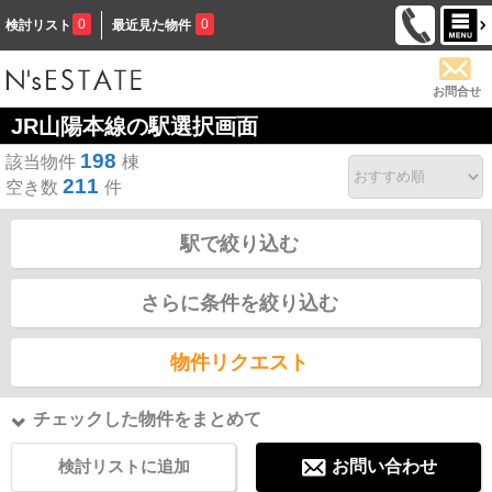
0
0
検討リスト
最近見た物件
お問合せ
JR山陽本線の駅選択画面
198
該当物件
棟
211
空き数
件
駅で絞り込む
さらに条件を絞り込む
物件リクエスト
チェックした物件をまとめて
検討リストに追加
お問い合わせ