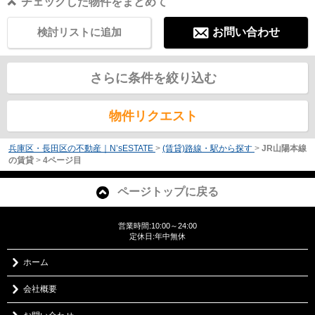
チェックした物件をまとめて
検討リストに追加
お問い合わせ
さらに条件を絞り込む
物件リクエスト
兵庫区・長田区の不動産｜N’sESTATE
>
(賃貸)路線・駅から探す
>
JR山陽本線
の賃貸
>
4ページ目
ページトップに戻る
営業時間:10:00～24:00
定休日:年中無休
ホーム
会社概要