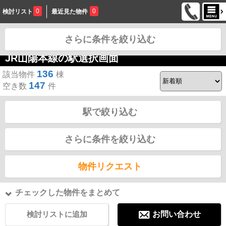
0
0
検討リスト
最近見た物件
さらに条件を絞り込む
お問合せ
JR山陽本線の駅選択画面
136
該当物件
棟
147
空き数
件
駅で絞り込む
さらに条件を絞り込む
物件リクエスト
チェックした物件をまとめて
検討リストに追加
お問い合わせ