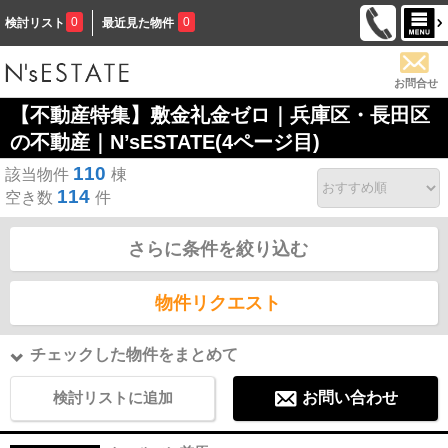
0
0
検討リスト
最近見た物件
お問合せ
【不動産特集】敷金礼金ゼロ｜兵庫区・長田区
の不動産｜N’sESTATE(4ページ目)
110
該当物件
棟
114
空き数
件
さらに条件を絞り込む
物件リクエスト
チェックした物件をまとめて
検討リストに追加
お問い合わせ