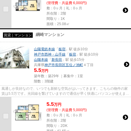
(管理費・共益費 6,000円)
敷：0ヶ月｜礼：0ヶ月
所在階：2階
間取り：1K
面積：25.08㎡
綱崎マンション
賃貸｜マンション
山陽電鉄本線
「
板宿
」駅 徒歩10分
神戸市西神・山手線
「
板宿
」駅 徒歩10分
山陽本線
「
新長田
」駅 徒歩15分
兵庫県
神戸市長田区
五位ノ池町
４丁目
5.5
万円
築年数：築29年 ｜募集中：
1室
階数：3階建
風通しが良好なので、いつでも新鮮な空気がはいってきます。こちらの物件の家
賃は5.5万です。光回線を繋げていますので通信が早く快適にパソコンが使えま
す。「綱崎マンション」のここ...
5.5
万
円
(管理費・共益費 5,000円)
敷：0ヶ月｜礼：0ヶ月
所在階：2階
間取り：2DK
面積：41.65㎡