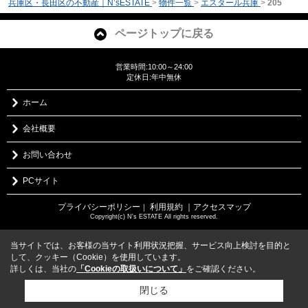
兵庫区・長田区の不動産｜N’sESTATE
>
物件一覧
>
エスタール兵庫
>
205
ページトップに戻る
営業時間:10:00～24:00
定休日:年中無休
ホーム
会社概要
お問い合わせ
PCサイト
プライバシーポリシー
利用規約
｜アクセスマップ
｜
Copyright(c) N's ESTATE All rights reserved.
当サイトでは、お客様の当サイト利用状況把握、サービス向上検討を目的と
して、クッキー（Cookie）を使用しています。
詳しくは、当社の
「Cookieの取扱いについて」
をご確認ください。
閉じる