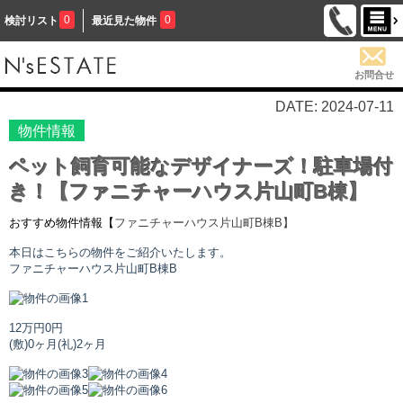
0
0
検討リスト
最近見た物件
お問合せ
DATE: 2024-07-11
物件情報
ペット飼育可能なデザイナーズ！駐車場付
き！【ファニチャーハウス片山町B棟】
おすすめ物件情報【
ファニチャーハウス片山町B棟
B】
本日はこちらの物件をご紹介いたします。
ファニチャーハウス片山町B棟
B
12万円
0円
(敷)0ヶ月
(礼)2ヶ月