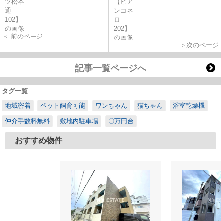
＜ 前のページ
＞次のページ
記事一覧ページへ
タグ一覧
地域密着
ペット飼育可能
ワンちゃん
猫ちゃん
浴室乾燥機
仲介手数料無料
敷地内駐車場
〇万円台
おすすめ物件