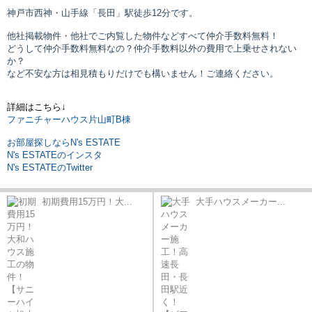
神戸市西神・山手線「長田」駅
徒歩12分です。
他社掲載物件・他社でご内覧した物件などすべて仲介手数料無料！
どうして仲介手数料無料なの？仲介手数料以外の費用で上乗せされない
か？
など不安な方は相見積もりだけでも構いません！ご連絡ください。
詳細はこちら↓
ファニチャーハウス片山町B棟
お部屋探しならN's ESTATE
N's ESTATEのインスタ
N's ESTATEのTwitter
初期費用15万円！大...
大手ハウスメーカー...