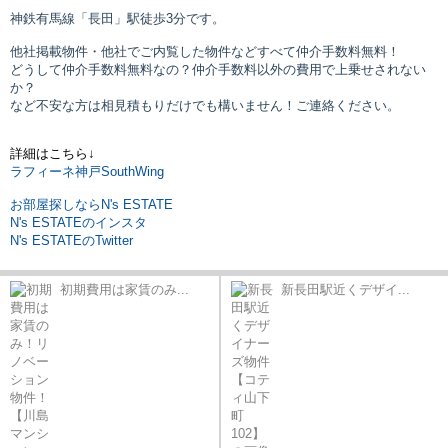
神鉄有馬線「長田」駅
徒歩3分です。
他社掲載物件・他社でご内覧した物件などすべて仲介手数料無料！
どうして仲介手数料無料なの？仲介手数料以外の費用で上乗せされない
か？
など不安な方は相見積もりだけでも構いません！ご連絡ください。
詳細はこちら↓
ラフィーネ神戸SouthWing
お部屋探しならN's ESTATE
N's ESTATEのインスタ
N's ESTATEのTwitter
初期費用は家賃のみ...
新長田駅近くデザイ...