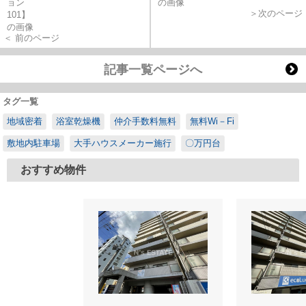
＞次のページ
＜ 前のページ
記事一覧ページへ
タグ一覧
地域密着
浴室乾燥機
仲介手数料無料
無料Wi－Fi
敷地内駐車場
大手ハウスメーカー施行
〇万円台
おすすめ物件