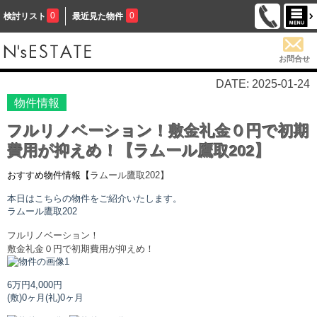
0
0
検討リスト
最近見た物件
お問合せ
DATE: 2025-01-24
物件情報
フルリノベーション！敷金礼金０円で初期
費用が抑えめ！【ラムール鷹取202】
おすすめ物件情報【
ラムール鷹取
202】
本日はこちらの物件をご紹介いたします。
ラムール鷹取
202
フルリノベーション！
敷金礼金０円で初期費用が抑えめ！
6万円
4,000円
(敷)0ヶ月
(礼)0ヶ月