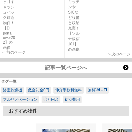
＜ 前のページ
＞次のページ
記事一覧ページへ
タグ一覧
浴室乾燥機
敷金礼金0円
仲介手数料無料
無料Wi－Fi
フルリノベーション
〇万円台
初期費用
おすすめ物件