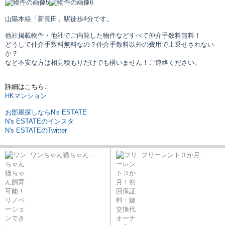
山陽本線「新長田」駅
徒歩4分です。
他社掲載物件・他社でご内覧した物件などすべて仲介手数料無料！
どうして仲介手数料無料なの？仲介手数料以外の費用で上乗せされない
か？
など不安な方は相見積もりだけでも構いません！ご連絡ください。
詳細はこちら↓
HKマンション
お部屋探しならN's ESTATE
N's ESTATEのインスタ
N's ESTATEのTwitter
ワンちゃん猫ちゃん...
フリーレント３か月...