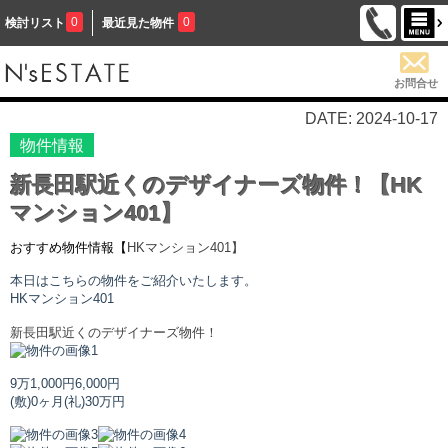
0
0
検討リスト
最近見た物件
お問合せ
DATE: 2024-10-17
物件情報
新長田駅近くのデザイナーズ物件！【HK
マンション401】
おすすめ物件情報【
HKマンション
401】
本日はこちらの物件をご紹介いたします。
HKマンション
401
新長田駅近くのデザイナーズ物件！
9万1,000円
6,000円
(敷)0ヶ月
(礼)30万円