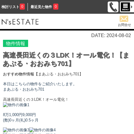
0
0
検討リスト
最近見た物件
お問合せ
DATE: 2024-08-02
物件情報
高速長田近くの３LDK！オール電化！【ま
あぷる・おおみち701】
おすすめ物件情報【
まあぷる・おおみち
701】
本日はこちらの物件をご紹介いたします。
まあぷる・おおみち
701
高速長田近くの３LDK！オール電化！
8万1,000円
9,000円
(敷)0ヶ月
(礼)0.5ヶ月