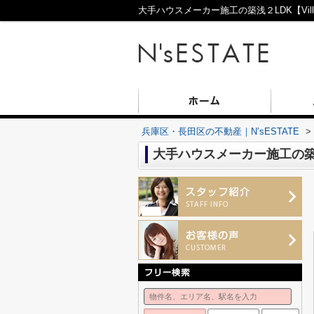
大手ハウスメーカー施工の築浅２LDK【Villa
兵庫区・長田区の不動産｜N’sESTATE
>
大手ハウスメーカー施工の築浅２L