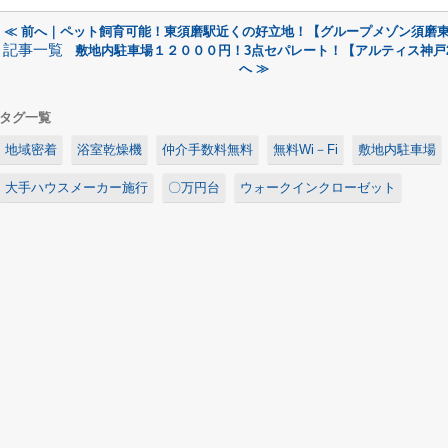
≪ 前へ｜ペット飼育可能！東須磨駅近くの好立地！【グループメゾン須磨東町
記事一覧
敷地内駐車場１２０００円！3点セパレート！【アルティス神戸2
へ ≫
タグ一覧
地域密着
浴室乾燥機
仲介手数料無料
無料Wi－Fi
敷地内駐車場
大手ハウスメーカー施行
〇万円台
ウォークインクローゼット