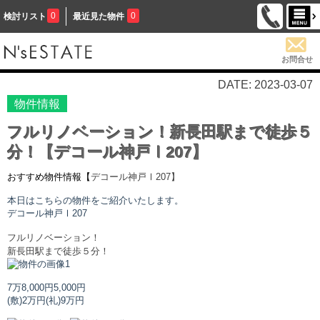
0
0
検討リスト
最近見た物件
お問合せ
DATE: 2023-03-07
物件情報
フルリノベーション！新長田駅まで徒歩５
分！【デコール神戸Ⅰ207】
おすすめ物件情報【
デコール神戸Ⅰ
207】
本日はこちらの物件をご紹介いたします。
デコール神戸Ⅰ
207
フルリノベーション！
新長田駅まで徒歩５分！
7万8,000円
5,000円
(敷)2万円
(礼)9万円