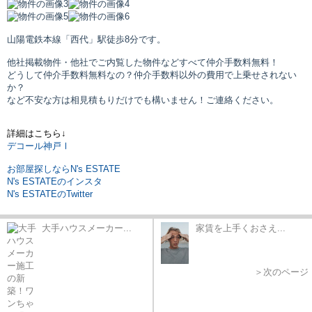
山陽電鉄本線「西代」駅
徒歩8分です。
他社掲載物件・他社でご内覧した物件などすべて仲介手数料無料！
どうして仲介手数料無料なの？仲介手数料以外の費用で上乗せされない
か？
など不安な方は相見積もりだけでも構いません！ご連絡ください。
詳細はこちら↓
デコール神戸Ⅰ
お部屋探しならN's ESTATE
N's ESTATEのインスタ
N's ESTATEのTwitter
大手ハウスメーカー...
家賃を上手くおさえ...
＞次のページ