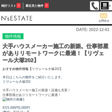
0
0
検討リスト
最近見た物件
お問合せ
DATE: 2022-12-01
物件情報
大手ハウスメーカー施工の新築。仕事部屋
がありリモートワークに最適！【リヴェ
ール大塚202】
おすすめ物件情報【
リヴェール大塚
202】
本日はこちらの物件をご紹介いたします。
リヴェール大塚
202
大手ハウスメーカー施工の新築！設備も充実！
仕
事部屋がありリモートワークに最適！
9万5,000円
5,000円