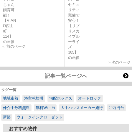
＜ 前のページ
＞次のページ
記事一覧ページへ
タグ一覧
地域密着
浴室乾燥機
宅配ボックス
オートロック
仲介手数料無料
無料Wi－Fi
大手ハウスメーカー施行
〇万円台
新築
ウォークインクローゼット
おすすめ物件