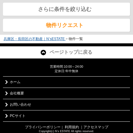
さらに条件を絞り込む
物件リクエスト
兵庫区・長田区の不動産｜N’sESTATE
>
物件一覧
ページトップに戻る
営業時間:10:00～24:00
定休日:年中無休
ホーム
会社概要
お問い合わせ
PCサイト
プライバシーポリシー
利用規約
｜アクセスマップ
｜
Copyright(c) N's ESTATE All rights reserved.