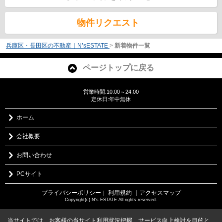
物件リクエスト
兵庫区・長田区の不動産｜N’sESTATE
>
新着物件一覧
ページトップに戻る
営業時間:10:00～24:00
定休日:年中無休
ホーム
会社概要
お問い合わせ
PCサイト
プライバシーポリシー
利用規約
｜アクセスマップ
｜
Copyright(c) N's ESTATE All rights reserved.
当サイトでは、お客様の当サイト利用状況把握、サービス向上検討を目的と