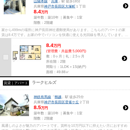
山陽本線
「
兵庫
」駅 徒歩18分
兵庫県
神戸市長田区
大塚町
１丁目
8.4
万円
築年数：築10年 ｜募集中：
1室
階数：2階建
家から499mの場所に神戸長田神社通郵便局があります。こちらのアパートの家
賃は8.4万です。お家の中でパソコンを快適に使える光回線を導入しています。
「La maison ひじりの丘」のここ...
8.4
万
円
(管理費・共益費 5,000円)
敷：0ヶ月｜礼：2.5ヶ月
所在階：2階
間取り：1LDK＋1S(納戸)
面積：49.88㎡
ラークヒルズ
賃貸｜アパート
神鉄有馬線
「
鵯越
」駅 徒歩25分
兵庫県
神戸市長田区
雲雀ケ丘
２丁目
8.5
万円
築年数：築10年 ｜募集中：
1室
階数：2階建
風通しのよさが魅力のアパートです。賃料を10万円以下に抑えたい方におすすめ