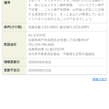
すめです。インターネットをご利用いただける物件で
備考
す。気になるイチオシ物件情報：「ロイスグラン神戸
下沢通」。こちら神戸市西神・山手線上沢近くに立地
する賃貸住宅でなら、きっとあなたの希望しているラ
イフスタイルを叶えることができるでしょう。
条件(その他)
消臭抗菌:1万6,500円 鍵交換代:3万9,600円
N's ESTATE
兵庫県神戸市長田区水笠通１丁目2番8号1F
取扱会社
TEL:078-786-3445
兵庫県知事 (1) 第12313号
全日本不動産保証協会・不動産公正取引協議会
情報更新日
2026年08月06日
更新予定日
2026年08月13日
情報の見方