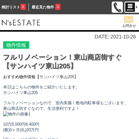
0
0
検討リスト
最近見た物件
お問合せ
DATE: 2021-10-26
物件情報
フルリノベーション！東山商店街すぐ
【サンハイツ東山205】
おすすめ物件情報【
サンハイツ東山
205】
本日はこちらの物件をご紹介いたします。
サンハイツ東山
205
フルリノベーションなので、室内美麗！敷地内駐車場もございます。
東山商店街すぐなので、生活便利ですよ！
10万8,000円
8,400円
(敷)0ヶ月
(礼)20万円