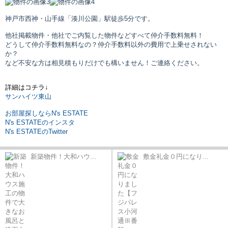
神戸市西神・山手線「湊川公園」駅
徒歩5分です。
他社掲載物件・他社でご内覧した物件などすべて仲介手数料無料！
どうして仲介手数料無料なの？仲介手数料以外の費用で上乗せされない
か？
など不安な方は相見積もりだけでも構いません！ご連絡ください。
詳細はコチラ↓
サンハイツ東山
お部屋探しならN's ESTATE
N's ESTATEのインスタ
N's ESTATEのTwitter
新築物件！大和ハウ...
敷金礼金０円になり...