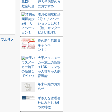
戸大学病院の方
におすすめ...
湊川公園駅徒歩
2分！リノベー
ション１LDK！
【湊川センター
ビルB棟313】
！フルリノ
春の新生活応援
キャンペー
ン！！
大手ハウスメー
カー施工の新築
１LDK！ワンち
ゃん猫ちゃん飼
育可能！...
年末年始のお知
らせ
ずさんな管理会
社にみられる6
つの特徴