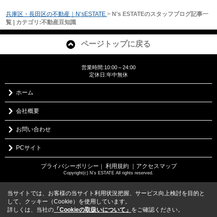
兵庫区・長田区の不動産｜N’sESTATE
>
N's ESTATEのスタッフブログ記事一
覧 | カテゴリ:不動産豆知識
ページトップに戻る
営業時間:10:00～24:00
定休日:年中無休
ホーム
会社概要
お問い合わせ
PCサイト
プライバシーポリシー
利用規約
｜アクセスマップ
｜
Copyright(c) N's ESTATE All rights reserved.
当サイトでは、お客様の当サイト利用状況把握、サービス向上検討を目的と
して、クッキー（Cookie）を使用しています。
詳しくは、当社の
「Cookieの取扱いについて」
をご確認ください。