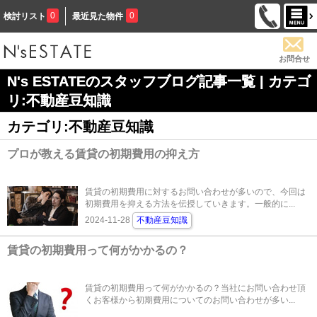
0
0
検討リスト
最近見た物件
お問合せ
N's ESTATEのスタッフブログ記事一覧 | カテゴ
リ:不動産豆知識
カテゴリ:不動産豆知識
プロが教える賃貸の初期費用の抑え方
賃貸の初期費用に対するお問い合わせが多いので、今回は
初期費用を抑える方法を伝授していきます。一般的に...
2024-11-28
不動産豆知識
賃貸の初期費用って何がかかるの？
賃貸の初期費用って何がかかるの？当社にお問い合わせ頂
くお客様から初期費用についてのお問い合わせが多い...