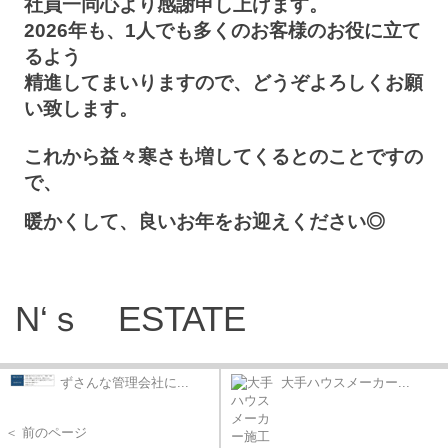
社員一同心より感謝申し上げます。
2026
年も、
1
人でも多くのお客様のお役に立て
るよう
精進してまいりますので、どうぞよろしくお願
い致します。
これから益々寒さも増してくるとのことですの
で、
暖かくして、良いお年をお迎えください
◎
N
‘
ｓ
ESTATE
ずさんな管理会社に...
大手ハウスメーカー...
＜ 前のページ