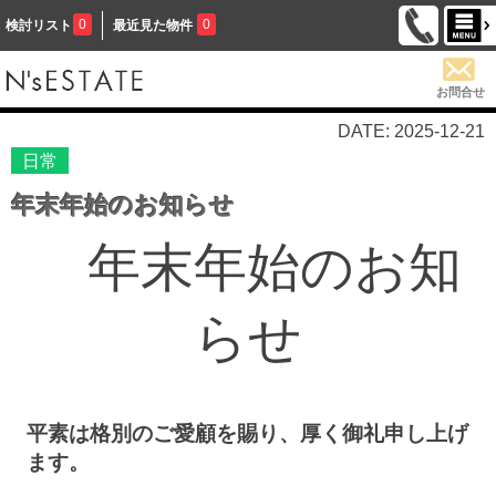
0
0
検討リスト
最近見た物件
お問合せ
DATE: 2025-12-21
日常
年末年始のお知らせ
年末年始のお知
らせ
平素は格別のご愛顧を賜り、厚く御礼申し上げ
ます。