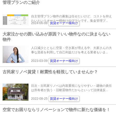
管理プランのご紹介
自主管理プラン物件の募集は任せたいけど、コストを抑え
たいというオーナー様向けのプランです。集金管理プ...
2024-06-08
賃貸オーナー様向け
大家泣かせの囲い込みが原因？いい物件なのに決まらない
物件
人口減少とともに空室・空き家が増える中、大家さんの大
事な資産を利用して自己利益だけを考える業者もいま...
2023-03-09
賃貸オーナー様向け
古民家リノベ賃貸！耐震性を軽視していませんか？
目次・古民家リノベは内装重視になりやすい・建物の責任
は所有者が負う・旧耐震物件だからといって法律違反...
2022-08-25
賃貸オーナー様向け
空室でお困りならリノベーションで物件に新たな価値を！