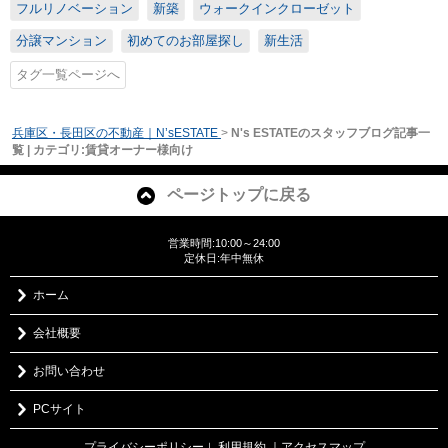
フルリノベーション
新築
ウォークインクローゼット
分譲マンション
初めてのお部屋探し
新生活
タグ一覧ページへ
兵庫区・長田区の不動産｜N’sESTATE
>
N's ESTATEのスタッフブログ記事一
覧 | カテゴリ:賃貸オーナー様向け
ページトップに戻る
営業時間:10:00～24:00
定休日:年中無休
ホーム
会社概要
お問い合わせ
PCサイト
プライバシーポリシー
利用規約
｜アクセスマップ
｜