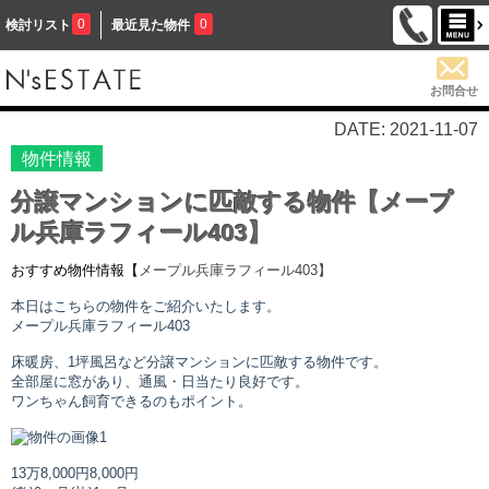
0
0
検討リスト
最近見た物件
お問合せ
DATE: 2021-11-07
物件情報
分譲マンションに匹敵する物件【メープ
ル兵庫ラフィール403】
おすすめ物件情報【
メープル兵庫ラフィール
403】
本日はこちらの物件をご紹介いたします。
メープル兵庫ラフィール
403
床暖房、1坪風呂など分譲マンションに匹敵する物件です。
全部屋に窓があり、通風・日当たり良好です。
ワンちゃん飼育できるのもポイント。
13万8,000円
8,000円