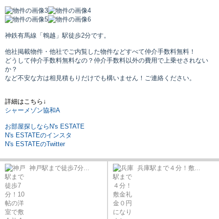
神鉄有馬線「鵯越」駅
徒歩2分です。
他社掲載物件・他社でご内覧した物件などすべて仲介手数料無料！
どうして仲介手数料無料なの？仲介手数料以外の費用で上乗せされない
か？
など不安な方は相見積もりだけでも構いません！ご連絡ください。
詳細はこちら↓
シャーメゾン協和A
お部屋探しならN's ESTATE
N's ESTATEのインスタ
N's ESTATEのTwitter
神戸駅まで徒歩7分...
兵庫駅まで４分！敷...