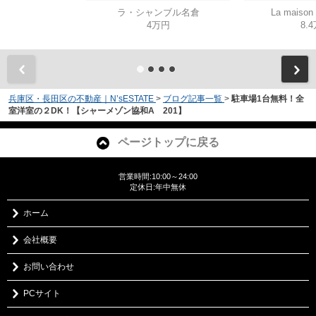
ラ・シャンブル名倉
La mais
4万円
8.
兵庫区・長田区の不動産｜N’sESTATE
>
ブログ記事一覧
>
駐車場1台無料！全
室洋室の２DK！【シャーメゾン協和A 201】
ページトップに戻る
営業時間:10:00～24:00
定休日:年中無休
ホーム
会社概要
お問い合わせ
PCサイト