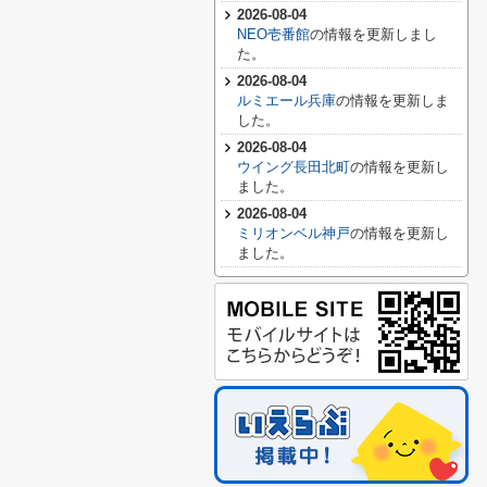
2026-08-04
NEO壱番館
の情報を更新しまし
た。
2026-08-04
ルミエール兵庫
の情報を更新しま
した。
2026-08-04
ウイング長田北町
の情報を更新し
ました。
2026-08-04
ミリオンベル神戸
の情報を更新し
ました。