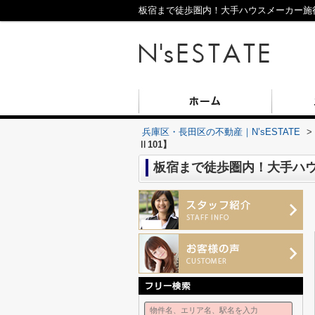
板宿まで徒歩圏内！大手ハウスメーカー施行の
兵庫区・長田区の不動産｜N’sESTATE
>
Ⅱ101】
板宿まで徒歩圏内！大手ハウ