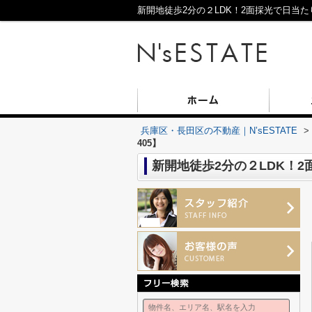
新開地徒歩2分の２LDK！2面採光で日当た
兵庫区・長田区の不動産｜N’sESTATE
>
405】
新開地徒歩2分の２LDK！