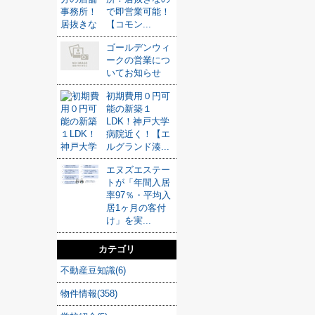
で即営業可能！
【コモン...
ゴールデンウィ
ークの営業につ
いてお知らせ
初期費用０円可
能の新築１
LDK！神戸大学
病院近く！【エ
ルグランド湊...
エヌズエステー
トが「年間入居
率97％・平均入
居1ヶ月の客付
け」を実...
カテゴリ
不動産豆知識(6)
物件情報(358)