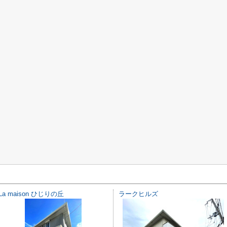
La maison ひじりの丘
ラークヒルズ