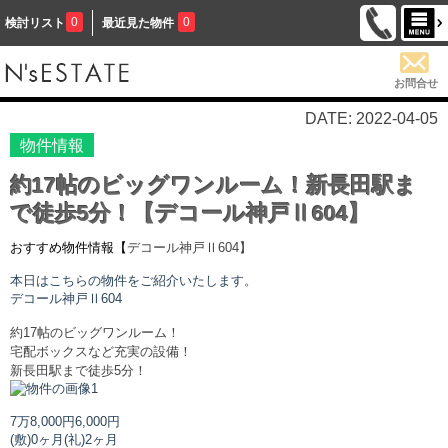
0
0
検討リスト
最近見た物件
お問合せ
DATE: 2022-04-05
物件情報
約17帖のビッグワンルーム！新長田駅ま
で徒歩5分！【デコール神戸Ⅱ604】
おすすめ物件情報【
デコール神戸Ⅱ
604】
本日はこちらの物件をご紹介いたします。
デコール神戸Ⅱ
604
約17帖のビッグワンルーム！
宅配ボックスなど充実の設備！
新長田駅まで徒歩5分！
7万8,000円
6,000円
(敷)0ヶ月
(礼)2ヶ月