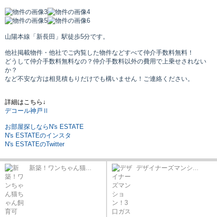
山陽本線「新長田」駅
徒歩5分です。
他社掲載物件・他社でご内覧した物件などすべて仲介手数料無料！
どうして仲介手数料無料なの？仲介手数料以外の費用で上乗せされない
か？
など不安な方は相見積もりだけでも構いません！ご連絡ください。
詳細はこちら↓
デコール神戸Ⅱ
お部屋探しならN's ESTATE
N's ESTATEのインスタ
N's ESTATEのTwitter
新築！ワンちゃん猫...
デザイナーズマンシ...