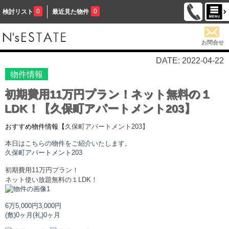
0
0
検討リスト
最近見た物件
お問合せ
DATE: 2022-04-22
物件情報
初期費用11万円プラン！ネット無料の１
LDK！【久保町アパートメント203】
おすすめ物件情報【
久保町アパートメント
203】
本日はこちらの物件をご紹介いたします。
久保町アパートメント
203
初期費用11万円プラン！
ネット使い放題無料の１LDK！
6万5,000円
3,000円
(敷)0ヶ月
(礼)0ヶ月