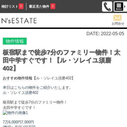
0
0
検討リスト
最近見た物件
お問合せ
DATE: 2022-05-05
物件情報
板宿駅まで徒歩7分のファミリー物件！太
田中学すぐです！【ル・ソレイユ須磨
402】
おすすめ物件情報【
ル・ソレイユ須磨
402】
本日はこちらの物件をご紹介いたします。
ル・ソレイユ須磨
402
板宿駅まで徒歩7分のファミリー物件！
太田中学すぐです！
7万6,000円
7,000円