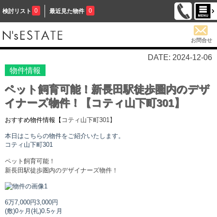
0
0
検討リスト
最近見た物件
お問合せ
DATE: 2024-12-06
物件情報
ペット飼育可能！新長田駅徒歩圏内のデザ
イナーズ物件！【コティ山下町301】
おすすめ物件情報【
コティ山下町
301】
本日はこちらの物件をご紹介いたします。
コティ山下町
301
ペット飼育可能！
新長田駅徒歩圏内のデザイナーズ物件！
6万7,000円
3,000円
(敷)0ヶ月
(礼)0.5ヶ月