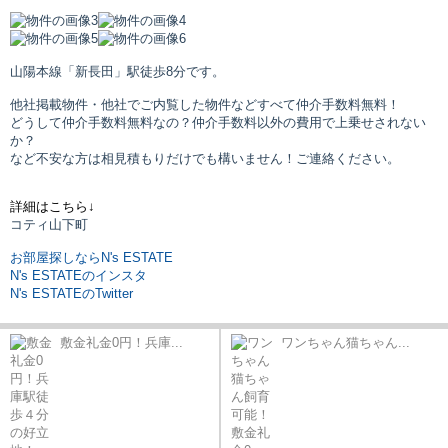
山陽本線「新長田」駅
徒歩8分です。
他社掲載物件・他社でご内覧した物件などすべて仲介手数料無料！
どうして仲介手数料無料なの？仲介手数料以外の費用で上乗せされない
か？
など不安な方は相見積もりだけでも構いません！ご連絡ください。
詳細はこちら↓
コティ山下町
お部屋探しならN's ESTATE
N's ESTATEのインスタ
N's ESTATEのTwitter
敷金礼金0円！兵庫...
ワンちゃん猫ちゃん...