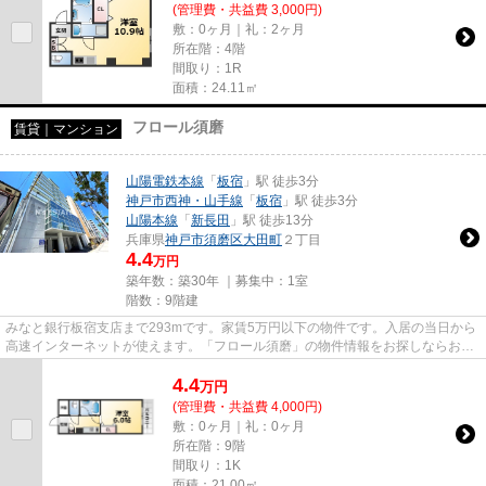
(管理費・共益費 3,000円)
敷：0ヶ月｜礼：2ヶ月
所在階：4階
間取り：1R
面積：24.11㎡
フロール須磨
賃貸｜マンション
山陽電鉄本線
「
板宿
」駅 徒歩3分
神戸市西神・山手線
「
板宿
」駅 徒歩3分
山陽本線
「
新長田
」駅 徒歩13分
兵庫県
神戸市須磨区
大田町
２丁目
4.4
万円
築年数：築30年 ｜募集中：
1室
階数：9階建
みなと銀行板宿支店まで293mです。家賃5万円以下の物件です。入居の当日から
高速インターネットが使えます。「フロール須磨」の物件情報をお探しならお気
軽にお問い合わせ下さい。神戸...
4.4
万
円
(管理費・共益費 4,000円)
敷：0ヶ月｜礼：0ヶ月
所在階：9階
間取り：1K
面積：21.00㎡