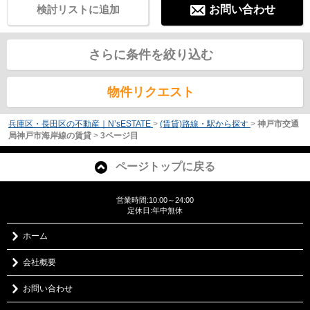
検討リストに追加
お問い合わせ
さらに条件を絞り込む
物件リクエスト
兵庫区・長田区の不動産｜N’sESTATE
>
(賃貸)路線・駅から探す
>
神戸市交通
局神戸市海岸線の賃貸
>
3ページ目
ページトップに戻る
営業時間:10:00～24:00
定休日:年中無休
ホーム
会社概要
お問い合わせ