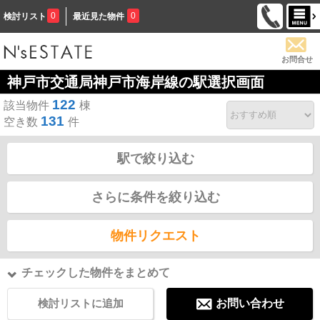
0
0
検討リスト
最近見た物件
お問合せ
神戸市交通局神戸市海岸線の駅選択画面
122
該当物件
棟
131
空き数
件
駅で絞り込む
さらに条件を絞り込む
物件リクエスト
チェックした物件をまとめて
検討リストに追加
お問い合わせ