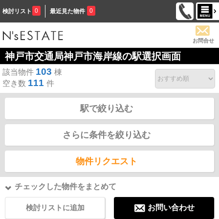
0
0
検討リスト
最近見た物件
お問合せ
神戸市交通局神戸市海岸線の駅選択画面
103
該当物件
棟
111
空き数
件
駅で絞り込む
さらに条件を絞り込む
物件リクエスト
チェックした物件をまとめて
検討リストに追加
お問い合わせ