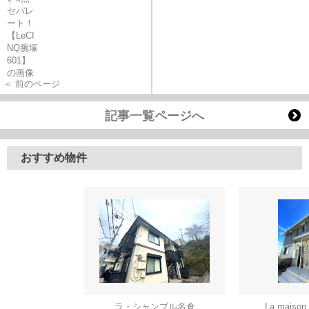
＜ 前のページ
記事一覧ページへ
おすすめ物件
ラ・シャンブル名倉
La mais