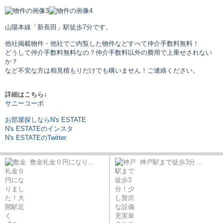
山陽本線「新長田」駅
徒歩7分です。
他社掲載物件・他社でご内覧した物件などすべて仲介手数料無料！
どうして仲介手数料無料なの？仲介手数料以外の費用で上乗せされない
か？
など不安な方は相見積もりだけでも構いません！ご連絡ください。
詳細はこちら↓
サニーコーポ
お部屋探しならN's ESTATE
N's ESTATEのインスタ
N's ESTATEのTwitter
敷金礼金０円になり...
神戸駅まで徒歩3分...