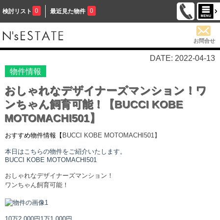
0
0
検討リスト
最近見た物件
お問合せ
DATE: 2022-04-13
物件情報
おしゃれなデザイナーズマンション！ワ
ンちゃん飼育可能！【BUCCI KOBE
MOTOMACHI501】
おすすめ物件情報【
BUCCI KOBE MOTOMACHI
501】
本日はこちらの物件をご紹介いたします。
BUCCI KOBE MOTOMACHI
501
おしゃれなデザイナーズマンション！
ワンちゃん飼育可能！
10万2,000円
1万1,000円