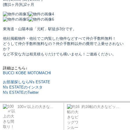
(敷)1ヶ月
(礼)2ヶ月
東海道・山陽本線「元町」駅
徒歩3分です。
他社掲載物件・他社でご内覧した物件などすべて仲介手数料無料！
どうして仲介手数料無料なの？仲介手数料以外の費用で上乗せされない
か？
など不安な方は相見積もりだけでも構いません！ご連絡ください。
詳細はこちら↓
BUCCI KOBE MOTOMACHI
お部屋探しならN's ESTATE
N's ESTATEのインスタ
N's ESTATEのTwitter
100㎡以上の大きな...
約16帖の大きなビッ...