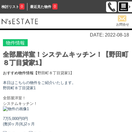
0
0
検討リスト
最近見た物件
お問合せ
DATE: 2022-08-18
物件情報
全部屋洋室！システムキッチン！【野田町
８丁目貸家1】
おすすめ物件情報【
野田町８丁目貸家
1】
本日はこちらの物件をご紹介いたします。
野田町８丁目貸家
1
全部屋洋室！
システムキッチン！
7万5,000円
0円
(敷)0ヶ月
(礼)2ヶ月