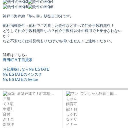
神戸市海岸線「駒ヶ林」駅
徒歩10分です。
他社掲載物件・他社でご内覧した物件などすべて仲介手数料無料！
どうして仲介手数料無料なの？仲介手数料以外の費用で上乗せされない
か？
など不安な方は相見積もりだけでも構いません！ご連絡ください。
詳細はこちら↓
野田町８丁目貸家
お部屋探しならN's ESTATE
N's ESTATEのインスタ
N's ESTATEのTwitter
新築戸建て！駐車場...
ワンちゃん飼育可能...