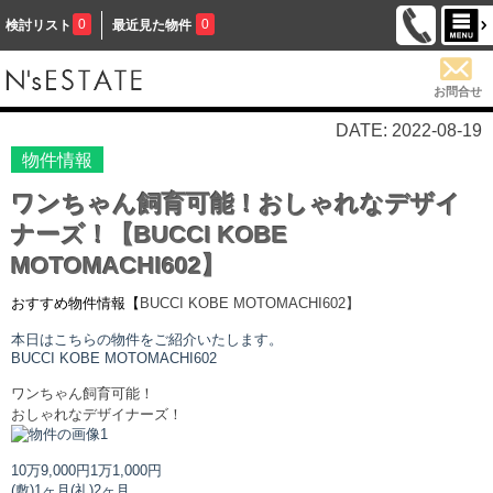
0
0
検討リスト
最近見た物件
お問合せ
DATE: 2022-08-19
物件情報
ワンちゃん飼育可能！おしゃれなデザイ
ナーズ！【BUCCI KOBE
MOTOMACHI602】
おすすめ物件情報【
BUCCI KOBE MOTOMACHI
602】
本日はこちらの物件をご紹介いたします。
BUCCI KOBE MOTOMACHI
602
ワンちゃん飼育可能！
おしゃれなデザイナーズ！
10万9,000円
1万1,000円
(敷)1ヶ月
(礼)2ヶ月