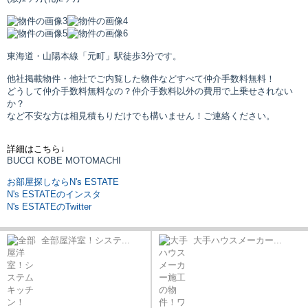
東海道・山陽本線「元町」駅
徒歩3分です。
他社掲載物件・他社でご内覧した物件などすべて仲介手数料無料！
どうして仲介手数料無料なの？仲介手数料以外の費用で上乗せされない
か？
など不安な方は相見積もりだけでも構いません！ご連絡ください。
詳細はこちら↓
BUCCI KOBE MOTOMACHI
お部屋探しならN's ESTATE
N's ESTATEのインスタ
N's ESTATEのTwitter
全部屋洋室！システ...
大手ハウスメーカー...