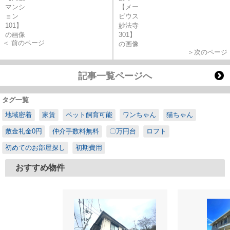
＜ 前のページ
＞次のページ
記事一覧ページへ
タグ一覧
地域密着
家賃
ペット飼育可能
ワンちゃん
猫ちゃん
敷金礼金0円
仲介手数料無料
〇万円台
ロフト
初めてのお部屋探し
初期費用
おすすめ物件