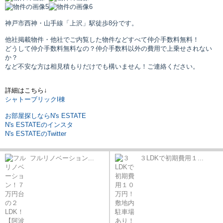
神戸市西神・山手線「上沢」駅
徒歩8分です。
他社掲載物件・他社でご内覧した物件などすべて仲介手数料無料！
どうして仲介手数料無料なの？仲介手数料以外の費用で上乗せされない
か？
など不安な方は相見積もりだけでも構いません！ご連絡ください。
詳細はこちら↓
シャトーブリックI棟
お部屋探しならN's ESTATE
N's ESTATEのインスタ
N's ESTATEのTwitter
フルリノベーション...
３LDKで初期費用１...