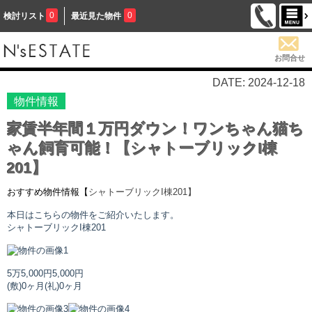
0
0
検討リスト
最近見た物件
お問合せ
DATE: 2024-12-18
物件情報
家賃半年間１万円ダウン！ワンちゃん猫ち
ゃん飼育可能！【シャトーブリックI棟
201】
おすすめ物件情報【
シャトーブリックI棟
201】
本日はこちらの物件をご紹介いたします。
シャトーブリックI棟
201
5万5,000円
5,000円
(敷)0ヶ月
(礼)0ヶ月