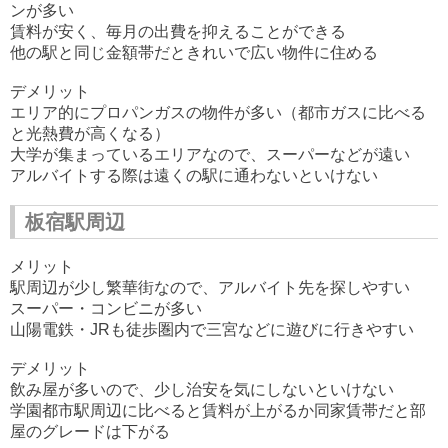
ンが多い
賃料が安く、毎月の出費を抑えることができる
他の駅と同じ金額帯だときれいで広い物件に住める
デメリット
エリア的にプロパンガスの物件が多い（都市ガスに比べる
と光熱費が高くなる）
大学が集まっているエリアなので、スーパーなどが遠い
アルバイトする際は遠くの駅に通わないといけない
板宿駅周辺
メリット
駅周辺が少し繁華街なので、アルバイト先を探しやすい
スーパー・コンビニが多い
山陽電鉄・JRも徒歩圏内で三宮などに遊びに行きやすい
デメリット
飲み屋が多いので、少し治安を気にしないといけない
学園都市駅周辺に比べると賃料が上がるか同家賃帯だと部
屋のグレードは下がる