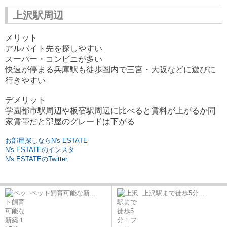
上沢駅周辺
メリット
アルバイト先を探しやすい
スーパー・コンビニが多い
快速が停まる兵庫駅も徒歩圏内で三宮・大阪などに遊びに
行きやすい
デメリット
学園都市駅周辺や板宿駅周辺に比べると賃料が上がるか同
家賃帯だと部屋のグレードは下がる
お部屋探しならN's ESTATE
N's ESTATEのインスタ
N's ESTATEのTwitter
ペット飼育可能な新...
上沢駅まで徒歩5分...