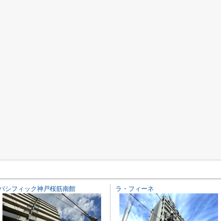
パシフィック神戸桜筋南館
ラ・フィーネ