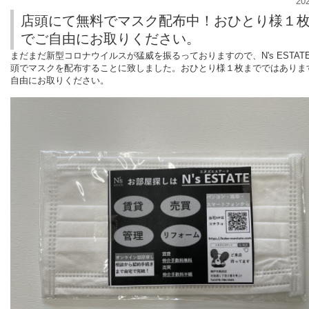
20
店頭にて無料でマスク配布中！おひとり様１
でご自由にお取りください。
まだまだ新型コロナウイルスが猛威を振るっておりますので、N's ESTAT
頭でマスクを配布することに致しました。おひとり様１枚までではありま
自由にお取りください。