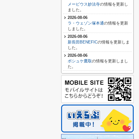
メービウス妙法寺
の情報を更新し
ました。
2026-08-06
ラ・ウェゾン塚本通
の情報を更新
しました。
2026-08-06
新長田BENEFIC
の情報を更新しま
した。
2026-08-06
ボシュケ鷹取
の情報を更新しまし
た。