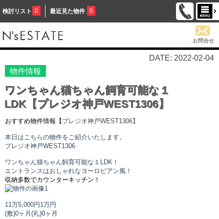
0
0
検討リスト
最近見た物件
お問合せ
DATE: 2022-02-04
物件情報
ワンちゃん猫ちゃん飼育可能な１
LDK【プレジオ神戸WEST1306】
おすすめ物件情報【
プレジオ神戸WEST
1306】
本日はこちらの物件をご紹介いたします。
プレジオ神戸WEST
1306
ワンちゃん猫ちゃん飼育可能な１LDK！
エントランスはおしゃれなヨーロピアン風！
収納多数でカウンターキッチン！
11万5,000円
1万円
(敷)0ヶ月
(礼)0ヶ月