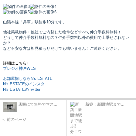
山陽本線「兵庫」駅
徒歩10分です。
他社掲載物件・他社でご内覧した物件などすべて仲介手数料無料！
どうして仲介手数料無料なの？仲介手数料以外の費用で上乗せされない
か？
など不安な方は相見積もりだけでも構いません！ご連絡ください。
詳細はこちら↓
プレジオ神戸WEST
お部屋探しならN's ESTATE
N's ESTATEのインスタ
N's ESTATEのTwitter
店頭にて無料でマス...
新築！新開地駅まで...
＜ 前のページ