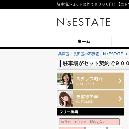
駐車場がセット契約で９０００円！【エトワー
兵庫区・長田区の不動産｜N’sESTATE
>
駐車場がセット契約で９００