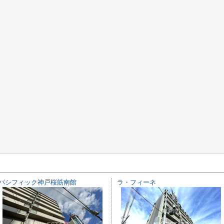
パシフィック神戸桜筋南館
ラ・フィーネ