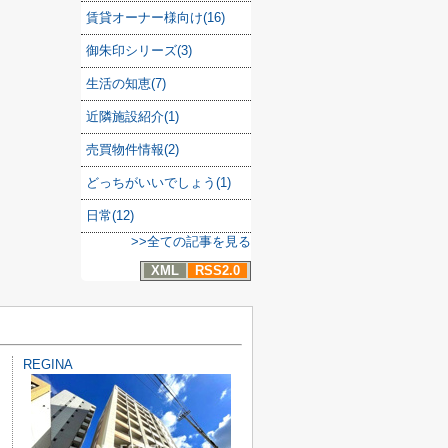
賃貸オーナー様向け(16)
御朱印シリーズ(3)
生活の知恵(7)
近隣施設紹介(1)
売買物件情報(2)
どっちがいいでしょう(1)
日常(12)
>>全ての記事を見る
XML
RSS2.0
REGINA