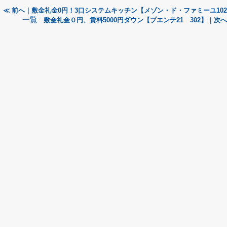
≪ 前へ｜敷金礼金0円！3口システムキッチン【メゾン・ド・ファミーユ10
一覧
敷金礼金０円、賃料5000円ダウン【プエンテ21 302】｜次へ