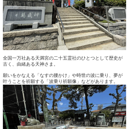
全国一万社ある天満宮の二十五霊社のひとつとして歴史が
古く、由緒ある天神さま。
願いをかなえる「なすの腰かけ」や時世の波に乗り、夢が
叶うことを祈願する「波乗り祈願像」などがあります。