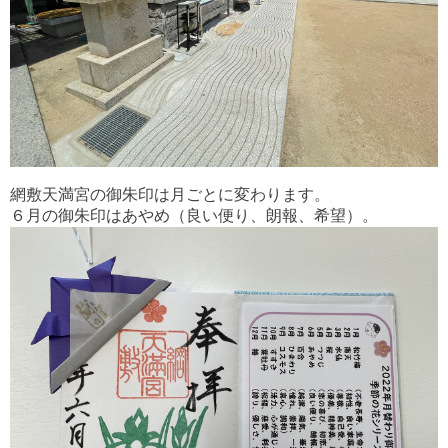
網敷天満宮の御朱印は月ごとに変わります。
６月の御朱印はあやめ（良い便り、朗報、希望）。