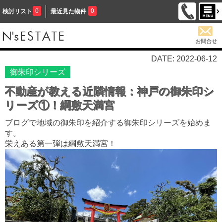
0
0
検討リスト
最近見た物件
お問合せ
DATE: 2022-06-12
御朱印シリーズ
不動産が教える近隣情報：神戸の御朱印シ
リーズ①！綱敷天満宮
ブログで地域の御朱印を紹介する御朱印シリーズを始めま
す。
栄えある第一弾は綱敷天満宮！