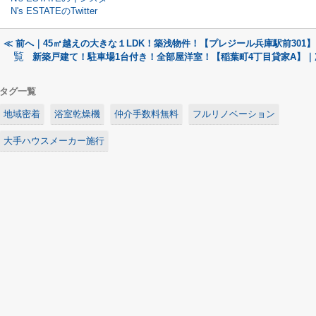
N's ESTATEのTwitter
≪ 前へ｜45㎡越えの大きな１LDK！築浅物件！【プレジール兵庫駅前301】
覧
新築戸建て！駐車場1台付き！全部屋洋室！【稲葉町4丁目貸家A】｜
タグ一覧
地域密着
浴室乾燥機
仲介手数料無料
フルリノベーション
大手ハウスメーカー施行