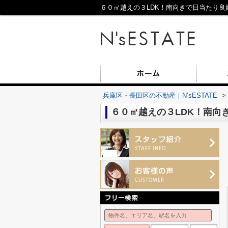
６０㎡越えの３LDK！南向きで日当たり良好
兵庫区・長田区の不動産｜N’sESTATE
>
６０㎡越えの３LDK！南向