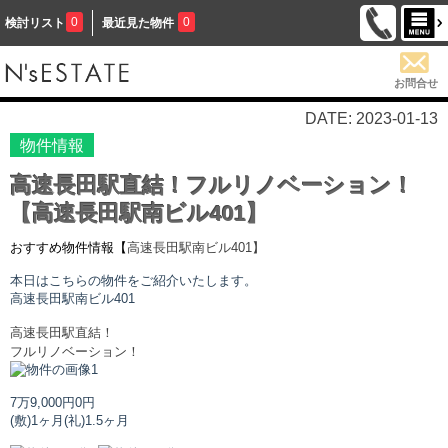
0
0
検討リスト
最近見た物件
お問合せ
DATE: 2023-01-13
物件情報
高速長田駅直結！フルリノベーション！
【高速長田駅南ビル401】
おすすめ物件情報【
高速長田駅南ビル
401】
本日はこちらの物件をご紹介いたします。
高速長田駅南ビル
401
高速長田駅直結！
フルリノベーション！
7万9,000円
0円
(敷)1ヶ月
(礼)1.5ヶ月