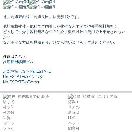
神戸高速東西線「高速長田」駅
徒歩1分です。
他社掲載物件・他社でご内覧した物件などすべて仲介手数料無料！
どうして仲介手数料無料なの？仲介手数料以外の費用で上乗せされない
か？
など不安な方は相見積もりだけでも構いません！ご連絡ください。
詳細はこちら↓
高速長田駅南ビル
お部屋探しならN's ESTATE
N's ESTATEのインスタ
N's ESTATEのTwitter
神戸駅まで徒歩6分...
須磨海浜エリアの新...