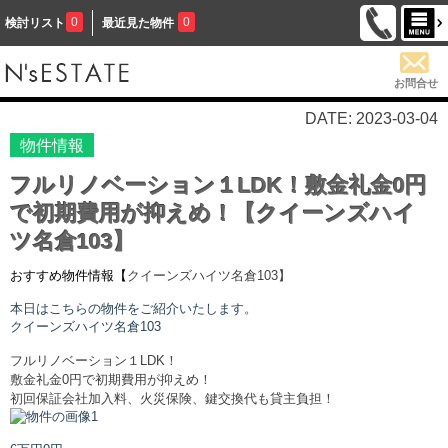
0
0
検討リスト
最近見た物件
お問合せ
DATE: 2023-03-04
物件情報
フルリノベーション１LDK！敷金礼金0円
で初期費用が抑えめ！【クイーンズハイ
ツ名倉103】
おすすめ物件情報【
クイーンズハイツ名倉
103】
本日はこちらの物件をご紹介いたします。
クイーンズハイツ名倉
103
フルリノベーション１LDK！
敷金礼金0円で初期費用が抑えめ！
初回保証会社加入料、火災保険、鍵交換代も貸主負担！